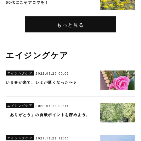
60代にこそアロマを！
もっと見る
エイジングケア
エイジングケア
2022.03.20 00:06
いま春が来て、シミが薄くなった〜♪
エイジングケア
2022.01.18 00:11
「ありがとう」の貢献ポイントを貯めよう。
エイジングケア
2021.12.22 12:50