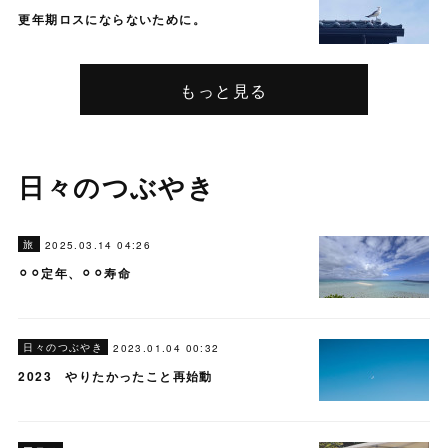
更年期ロスにならないために。
もっと見る
日々のつぶやき
旅
2025.03.14 04:26
⚪︎⚪︎定年、⚪︎⚪︎寿命
日々のつぶやき
2023.01.04 00:32
2023 やりたかったこと再始動