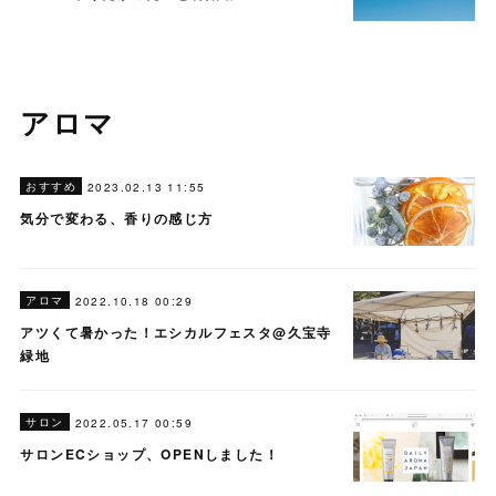
アロマ
おすすめ
2023.02.13 11:55
気分で変わる、香りの感じ方
アロマ
2022.10.18 00:29
アツくて暑かった！エシカルフェスタ@久宝寺
緑地
サロン
2022.05.17 00:59
サロンECショップ、OPENしました！