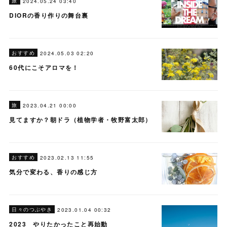
旅
2024.05.24 03:40
DIORの香り作りの舞台裏
おすすめ
2024.05.03 02:20
60代にこそアロマを！
旅
2023.04.21 00:00
見てますか？朝ドラ（植物学者・牧野富太郎）
おすすめ
2023.02.13 11:55
気分で変わる、香りの感じ方
日々のつぶやき
2023.01.04 00:32
2023 やりたかったこと再始動