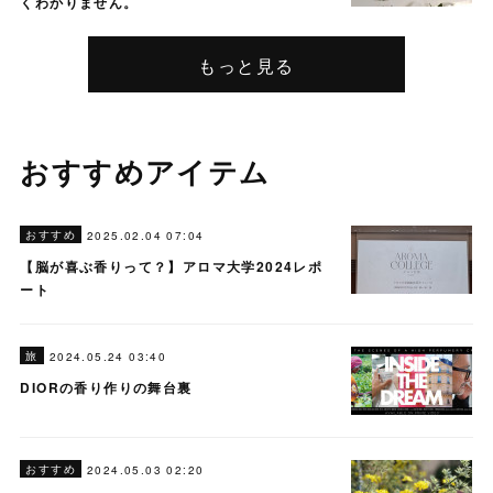
くわかりません。
もっと見る
おすすめアイテム
おすすめ
2025.02.04 07:04
【脳が喜ぶ香りって？】アロマ大学2024レポ
ート
旅
2024.05.24 03:40
DIORの香り作りの舞台裏
おすすめ
2024.05.03 02:20