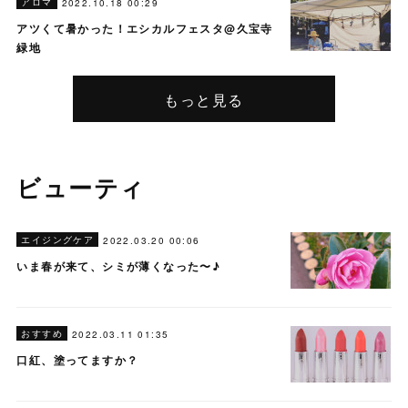
アロマ
2022.10.18 00:29
アツくて暑かった！エシカルフェスタ@久宝寺
緑地
もっと見る
ビューティ
エイジングケア
2022.03.20 00:06
いま春が来て、シミが薄くなった〜♪
おすすめ
2022.03.11 01:35
口紅、塗ってますか？