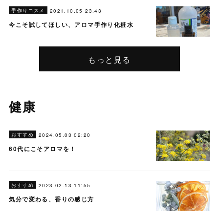
手作りコスメ
2021.10.05 23:43
今こそ試してほしい、アロマ手作り化粧水
もっと見る
健康
おすすめ
2024.05.03 02:20
60代にこそアロマを！
おすすめ
2023.02.13 11:55
気分で変わる、香りの感じ方