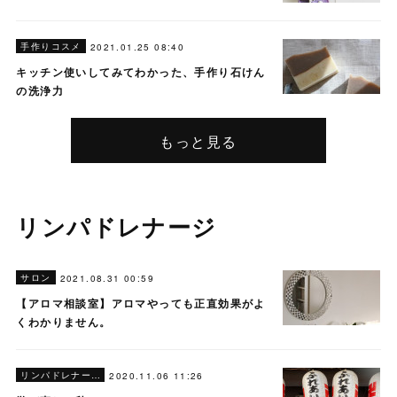
手作りコスメ
2021.01.25 08:40
キッチン使いしてみてわかった、手作り石けん
の洗浄力
もっと見る
リンパドレナージ
サロン
2021.08.31 00:59
【アロマ相談室】アロマやっても正直効果がよ
くわかりません。
リンパドレナージ
2020.11.06 11:26