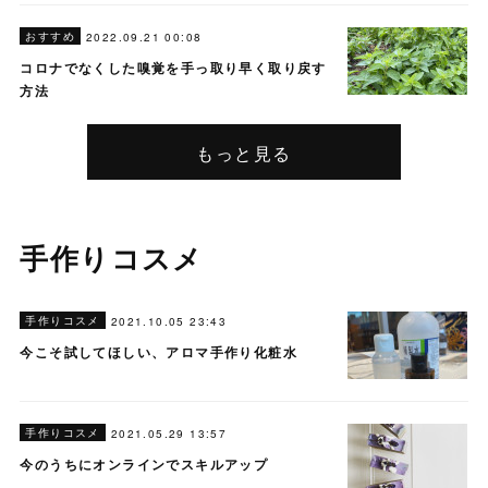
おすすめ
2022.09.21 00:08
コロナでなくした嗅覚を手っ取り早く取り戻す
方法
もっと見る
手作りコスメ
手作りコスメ
2021.10.05 23:43
今こそ試してほしい、アロマ手作り化粧水
手作りコスメ
2021.05.29 13:57
今のうちにオンラインでスキルアップ