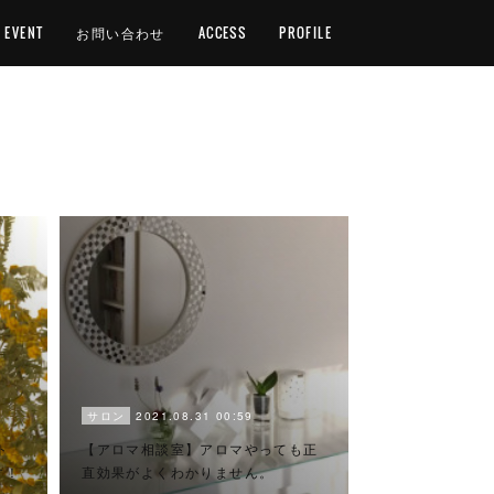
EVENT
お問い合わせ
ACCESS
PROFILE
2021.08.31 00:59
サロン
ト
【アロマ相談室】アロマやっても正
す！
直効果がよくわかりません。