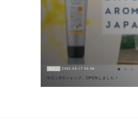
2022.05.17 00:59
サロン
サロンECショップ、OPENしました！