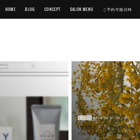
HOME
BLOG
CONCEPT
SALON MENU
ご予約可能日時
2022.03.07 00:18
サロン
LINE限定＊アロマトリートメン
15%オフキャンペーンやってま