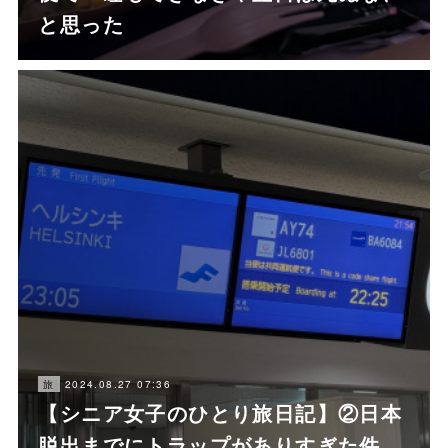
と思った
2024.08.27 07:36
旅
【シニア女子のひとり旅日記】②日本
脱出までにトラップがありすぎた件