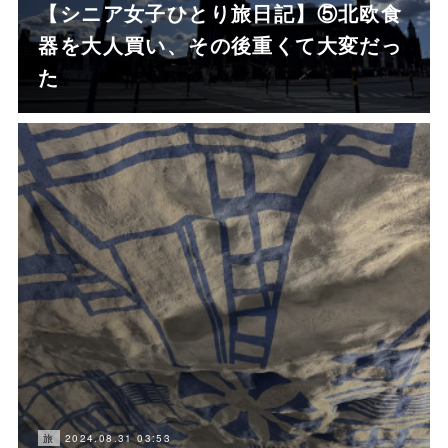
【シニア女子ひとり旅日記】⑤北欧食
器を大人買い、その後重くて大変だっ
た
2024.08.31 03:53
旅