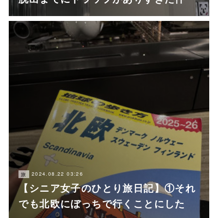
2024.08.22 03:26
旅
【シニア女子のひとり旅日記】①それ
でも北欧にぼっちで行くことにした