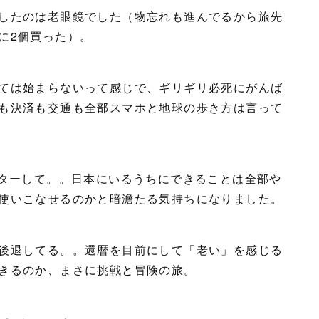
したのは老眼鏡でした（物忘れも進んでるから旅先
に2個買った）。
ては始まらないって感じで、ギリギリ必死にがんば
も決済も交通も全部スマホと地球の歩き方は言って
スターして。。日本にいるうちにできることは全部や
使いこなせるのかと暗澹たる気持ちになりました。
後退してる。。還暦を目前にして「老い」を感じる
きるのか、まさに挑戦と冒険の旅。