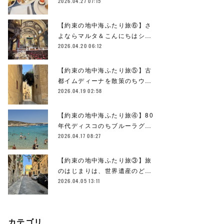
2026.04.27 07:15
【約束の地中海ふたり旅⑥】さ
よならマルタ＆こんにちはシ…
2026.04.20 06:12
【約束の地中海ふたり旅⑤】古
都イムディーナを散策のちウ…
2026.04.19 02:58
【約束の地中海ふたり旅④】80
年代ディスコのちブルーラグ…
2026.04.17 08:27
【約束の地中海ふたり旅③】旅
のはじまりは、世界遺産のど…
2026.04.05 13:11
カテゴリ