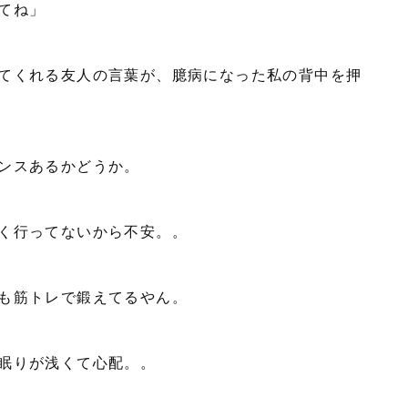
てね」
てくれる友人の言葉が、臆病になった私の背中を押
ンスあるかどうか。
く行ってないから不安。。
も筋トレで鍛えてるやん。
眠りが浅くて心配。。