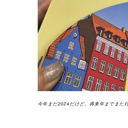
今年まだ2024だけど。再来年までまた