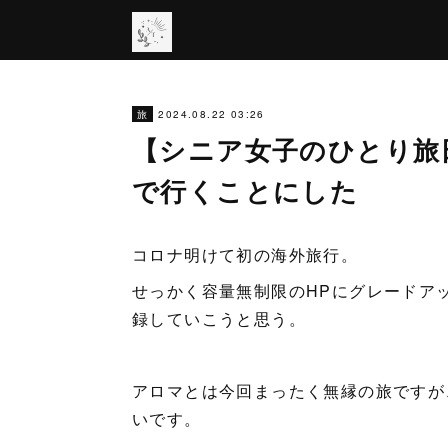
2024.08.22 03:26
旅
【シニア女子のひとり旅
で行くことにした
コロナ明けて初の海外旅行。
せっかく容量無制限のHPにグレードア
録していこうと思う。
アロマとは今回まったく無縁の旅ですが
いです。