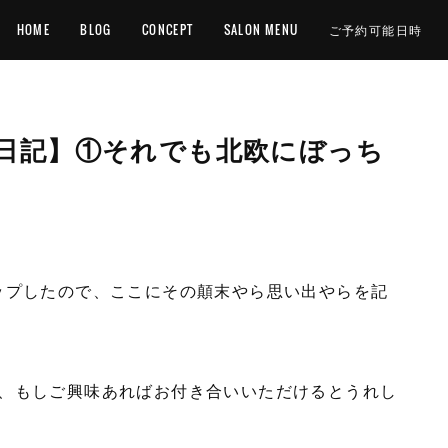
HOME
BLOG
CONCEPT
SALON MENU
ご予約可能日時
日記】①それでも北欧にぼっち
ップしたので、ここにその顛末やら思い出やらを記
、もしご興味あればお付き合いいただけるとうれし