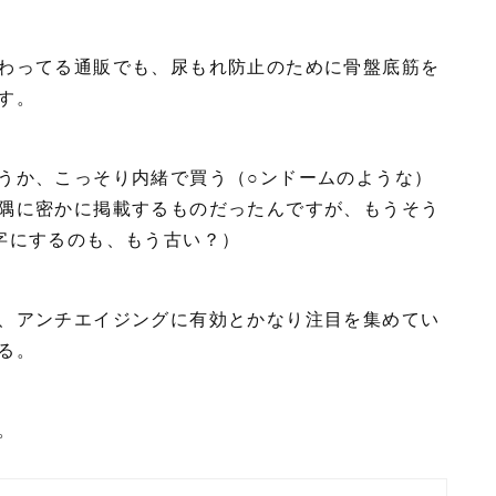
わってる通販でも、尿もれ防止のために骨盤底筋を
す。
うか、こっそり内緒で買う（○ンドームのような）
隅に密かに掲載するものだったんですが、もうそう
字にするのも、もう古い？）
、アンチエイジングに有効とかなり注目を集めてい
る。
。