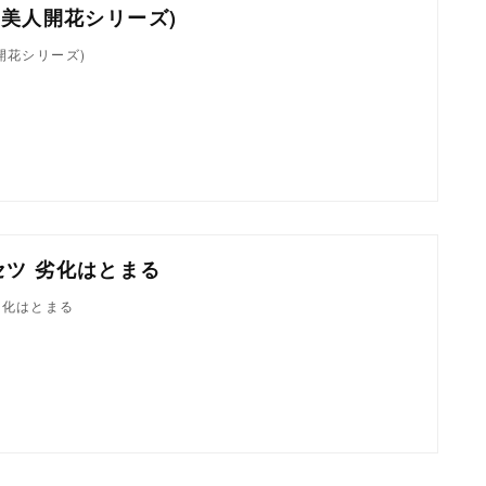
(美人開花シリーズ)
開花シリーズ)
セツ 劣化はとまる
劣化はとまる