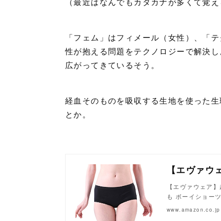
（最近はなんでもカタカナが多くて覚え
「フェム」はフィメール（女性）、「テ
性が抱える問題をテクノロジーで解決し
広がってきているそう。
経血そのものを吸収する生地を使った生
とか。
【エヴァウェア】
も ボーイショー
www.amazon.co.jp