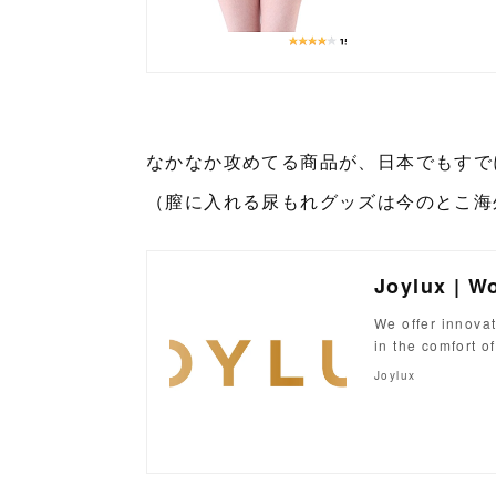
なかなか攻めてる商品が、日本でもすで
（膣に入れる尿もれグッズは今のとこ海外
We offer innova
in the comfort o
Joylux