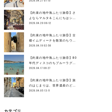
2026.04.27 07:15
【約束の地中海ふたり旅⑥】さ
よならマルタ＆こんにちはシ…
2026.04.20 06:12
【約束の地中海ふたり旅⑤】古
都イムディーナを散策のちウ…
2026.04.19 02:58
【約束の地中海ふたり旅④】80
年代ディスコのちブルーラグ…
2026.04.17 08:27
【約束の地中海ふたり旅③】旅
のはじまりは、世界遺産のど…
2026.04.05 13:11
カテゴリ