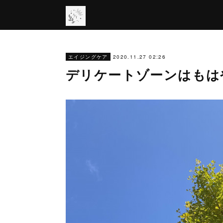
2020.11.27 02:26
エイジングケア
デリケートゾーンはもは