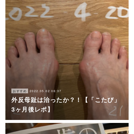
2022.05.02 06:37
おすすめ
外反母趾は治ったか？！【「こたび」
3ヶ月後レポ】