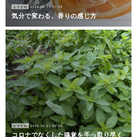
2023.02.13 11:55
おすすめ
気分で変わる、香りの感じ方
2022.09.21 00:08
おすすめ
コロナでなくした嗅覚を手っ取り早く