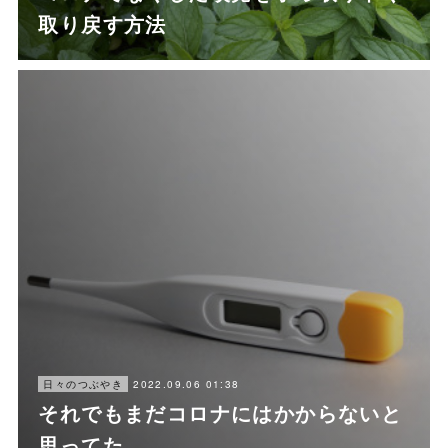
取り戻す方法
2022.09.06 01:38
日々のつぶやき
それでもまだコロナにはかからないと
思ってた。