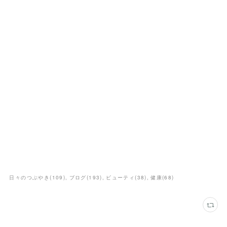
日々のつぶやき
(
109
)
ブログ
(
193
)
ビューティ
(
38
)
健康
(
68
)