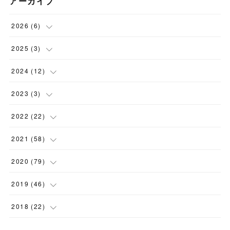
アーカイブ
2026
(
6
)
(
6
)
2025
(
3
)
(
1
)
2024
(
12
)
(
1
)
(
1
)
2023
(
3
)
(
1
)
(
1
)
(
1
)
2022
(
22
)
(
3
)
(
1
)
(
1
)
2021
(
58
)
(
5
)
(
1
)
(
3
)
(
3
)
2020
(
79
)
(
2
)
(
1
)
(
3
)
(
11
)
2019
(
46
)
(
1
)
(
6
)
(
12
)
(
10
)
2018
(
22
)
(
2
)
(
2
)
(
6
)
(
5
)
(
2
)