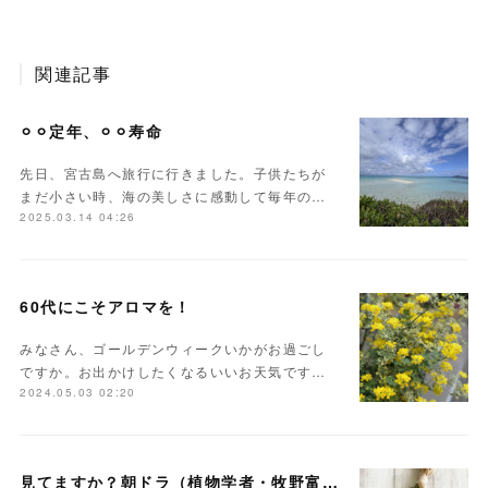
関連記事
⚪︎⚪︎定年、⚪︎⚪︎寿命
先日、宮古島へ旅行に行きました。子供たちが
まだ小さい時、海の美しさに感動して毎年の…
2025.03.14 04:26
60代にこそアロマを！
みなさん、ゴールデンウィークいかがお過ごし
ですか。お出かけしたくなるいいお天気です…
2024.05.03 02:20
見てますか？朝ドラ（植物学者・牧野富太郎）