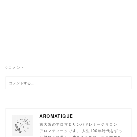
0
コメント
AROMATIQUE
東大阪のアロマ＆リンパドレナージサロン、
アロマティークです。 人生100年時代をずっ
と健やかに美しく生きるために。アロマのあ