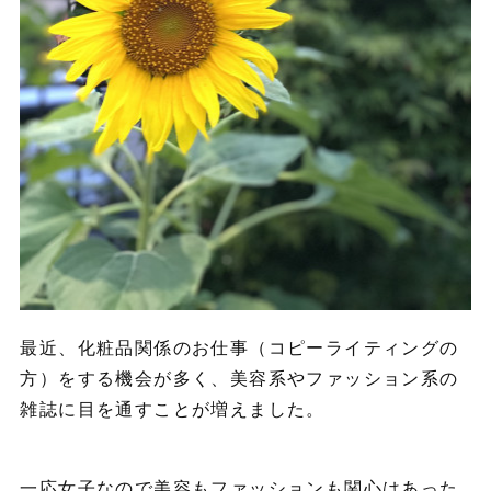
最近、化粧品関係のお仕事（コピーライティングの
方）をする機会が多く、美容系やファッション系の
雑誌に目を通すことが増えました。
一応女子なので美容もファッションも関心はあった