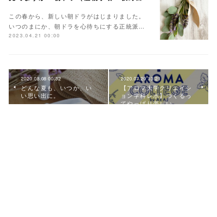
この春から、新しい朝ドラがはじまりました。
いつのまにか、朝ドラを心待ちにする正統派…
2023.04.21 00:00
2020.08.08 00:32
2020.07.29 13:21
どんな夏も、いつか、い
【アロマ大学クリエイシ
い思い出に。
ョン学科レポ】つくるっ
てやっぱり楽しい