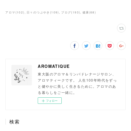
アロマ
(
102
)
日々のつぶやき
(
109
)
ブログ
(
193
)
健康
(
68
)
AROMATIQUE
東大阪のアロマ＆リンパドレナージサロン、
アロマティークです。 人生100年時代をずっ
と健やかに美しく生きるために。アロマのあ
る暮らしをご一緒に。
フォロー
検索