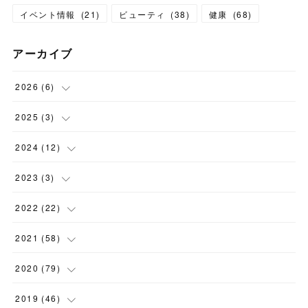
イベント情報
(
21
)
ビューティ
(
38
)
健康
(
68
)
アーカイブ
2026
(
6
)
(
6
)
2025
(
3
)
(
1
)
2024
(
12
)
(
1
)
(
1
)
2023
(
3
)
(
1
)
(
1
)
(
1
)
2022
(
22
)
(
3
)
(
1
)
(
1
)
2021
(
58
)
(
5
)
(
1
)
(
3
)
(
3
)
2020
(
79
)
(
2
)
(
1
)
(
3
)
(
11
)
2019
(
46
)