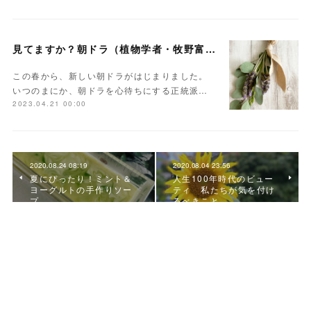
見てますか？朝ドラ（植物学者・牧野富太郎）
この春から、新しい朝ドラがはじまりました。
いつのまにか、朝ドラを心待ちにする正統派…
2023.04.21 00:00
2020.08.24 08:19
2020.08.04 23:56
夏にぴったり！ミント＆
人生100年時代のビュー
ヨーグルトの手作りソー
ティ 私たちが気を付け
プ
るべきこと