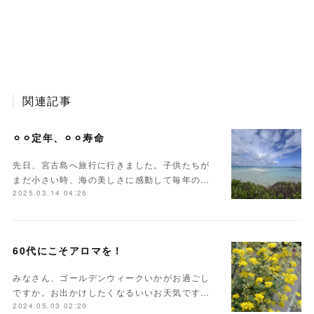
関連記事
⚪︎⚪︎定年、⚪︎⚪︎寿命
先日、宮古島へ旅行に行きました。子供たちが
まだ小さい時、海の美しさに感動して毎年の…
2025.03.14 04:26
60代にこそアロマを！
みなさん、ゴールデンウィークいかがお過ごし
ですか。お出かけしたくなるいいお天気です…
2024.05.03 02:20