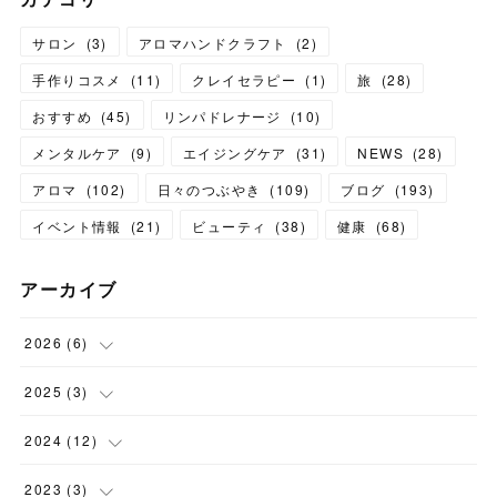
サロン
(
3
)
アロマハンドクラフト
(
2
)
手作りコスメ
(
11
)
クレイセラピー
(
1
)
旅
(
28
)
おすすめ
(
45
)
リンパドレナージ
(
10
)
メンタルケア
(
9
)
エイジングケア
(
31
)
NEWS
(
28
)
アロマ
(
102
)
日々のつぶやき
(
109
)
ブログ
(
193
)
イベント情報
(
21
)
ビューティ
(
38
)
健康
(
68
)
アーカイブ
2026
(
6
)
(
6
)
2025
(
3
)
(
1
)
2024
(
12
)
(
1
)
(
1
)
2023
(
3
)