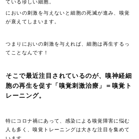
ている珍しい細胞。
においの刺激を与えないと細胞の死滅が進み、嗅覚
が衰えてしまいます。
つまりにおいの刺激を与えれば、細胞は再生するっ
てことなんです！
そこで最近注目されているのが、嗅神経細
胞の再生を促す「嗅覚刺激治療」＝嗅覚ト
レーニング。
特にコロナ禍にあって、感染による嗅覚障害に悩む
人も多く、嗅覚トレーニングは大きな注目を集めて
います。