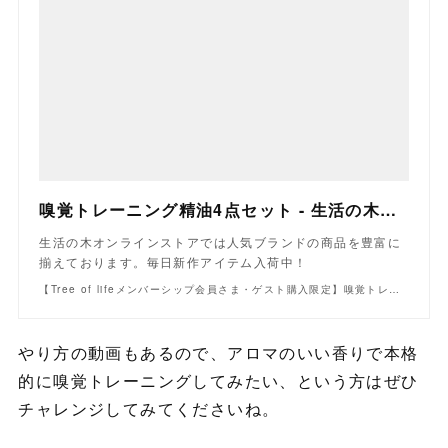
嗅覚トレーニング精油4点セット - 生活の木オンラインストア
生活の木オンラインストアでは人気ブランドの商品を豊富に
揃えております。毎日新作アイテム入荷中！
【Tree of lifeメンバーシップ会員さま・ゲスト購入限定】嗅覚トレーニング（嗅覚リハビリ）におすすめの精油4点セットです。 - 生活の木オンラインストア
やり方の動画もあるので、アロマのいい香りで本格
的に嗅覚トレーニングしてみたい、という方はぜひ
チャレンジしてみてくださいね。