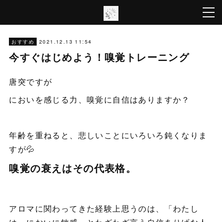
2021.12.13 11:54
おすすめ
今すぐはじめよう！嗅覚トレーニング
唐突ですが
においを感じる力、嗅覚に自信はありますか？
年齢を重ねると、悲しいことにいろいろ鈍くなりま
すが💦
嗅覚の衰えはその代表格。
アロマに関わってきた経験上思うのは、「わたし