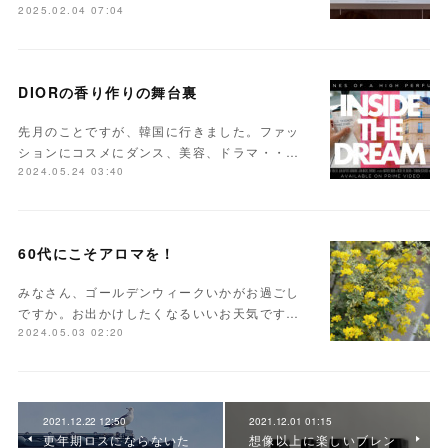
2025.02.04 07:04
DIORの香り作りの舞台裏
先月のことですが、韓国に行きました。ファッ
ションにコスメにダンス、美容、ドラマ・・…
2024.05.24 03:40
60代にこそアロマを！
みなさん、ゴールデンウィークいかがお過ごし
ですか。お出かけしたくなるいいお天気です…
2024.05.03 02:20
2021.12.22 12:50
2021.12.01 01:15
更年期ロスにならないた
想像以上に楽しいブレン