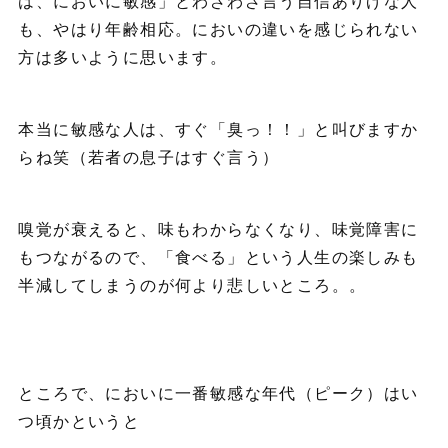
は、においに敏感」とわざわざ言う自信ありげな人
も、やはり年齢相応。においの違いを感じられない
方は多いように思います。
本当に敏感な人は、すぐ「臭っ！！」と叫びますか
らね笑（若者の息子はすぐ言う）
嗅覚が衰えると、味もわからなくなり、味覚障害に
もつながるので、「食べる」という人生の楽しみも
半減してしまうのが何より悲しいところ。。
ところで、においに一番敏感な年代（ピーク）はい
つ頃かというと