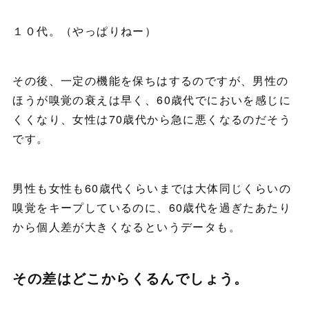
１０代。（やっぱりねー）
その後、一定の機能を保ちはするのですが、男性の
ほうが嗅覚の衰えは早く、60歳代でにおいを感じに
くくなり、女性は70歳代から急に悪くなるのだそう
です。
男性も女性も60歳代くらいまでは大体同じくらいの
嗅覚をキープしているのに、60歳代を過ぎたあたり
から個人差が大きくなるというデータも。
その差はどこからくるんでしょう。