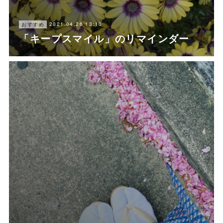
2021.04.26 13:10
おすすめ
「キープスマイル」のリマインダー