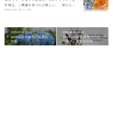
年期は、ご機嫌を保つのが難しい。。朝から…
2023.02.13 11:55
2020.05.29 07:14
2020.05.23 06:05
withコロナ時代の肌荒れ
minneの特集掲載でバズ
対策
り始め、ビビるの巻