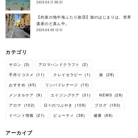
2026.04.17 08:27
【約束の地中海ふたり旅③】旅のはじまりは、世界
遺産のど真ん中。
2026.04.05 13:11
カテゴリ
サロン
(
3
)
アロマハンドクラフト
(
2
)
手作りコスメ
(
11
)
クレイセラピー
(
1
)
旅
(
28
)
おすすめ
(
45
)
リンパドレナージ
(
10
)
メンタルケア
(
9
)
エイジングケア
(
31
)
NEWS
(
28
)
アロマ
(
102
)
日々のつぶやき
(
109
)
ブログ
(
193
)
イベント情報
(
21
)
ビューティ
(
38
)
健康
(
68
)
アーカイブ