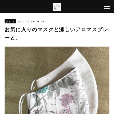
2020.05.28 06:15
アロマ
お気に入りのマスクと涼しいアロマスプレ
ーと。