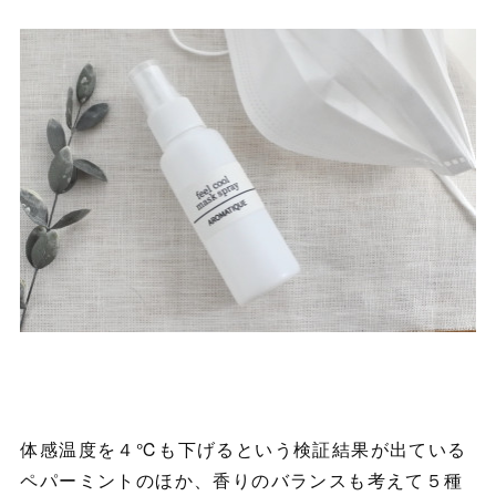
体感温度を４℃も下げるという検証結果が出ている
ペパーミントのほか、香りのバランスも考えて５種