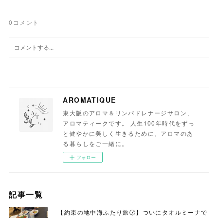
0
コメント
AROMATIQUE
東大阪のアロマ＆リンパドレナージサロン、
アロマティークです。 人生100年時代をずっ
と健やかに美しく生きるために。アロマのあ
る暮らしをご一緒に。
フォロー
記事一覧
【約束の地中海ふたり旅⑦】ついにタオルミーナで