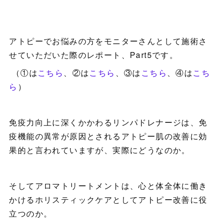
アトピーでお悩みの方をモニターさんとして施術さ
せていただいた際のレポート、Part5です。
（①は
こちら
、②は
こちら
、③は
こちら
、④は
こち
ら
）
免疫力向上に深くかかわるリンパドレナージは、免
疫機能の異常が原因とされるアトピー肌の改善に効
果的と言われていますが、実際にどうなのか。
そしてアロマトリートメントは、心と体全体に働き
かけるホリスティックケアとしてアトピー改善に役
立つのか。