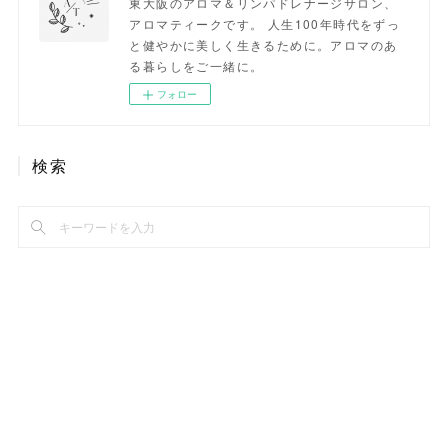
東大阪のアロマ＆リンパドレナージサロン、
アロマティークです。 人生100年時代をずっ
と健やかに美しく生きるために。アロマのあ
る暮らしをご一緒に。
フォロー
検索