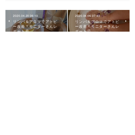
2020.04.20 06:10
2020.04.06 07:40
リンパ＆アロマでアトピ
リンパ＆アロマでアトピ
ー改善＊モニターさんレ
ー改善＊モニターさんレ
ポート⑥
ポート④