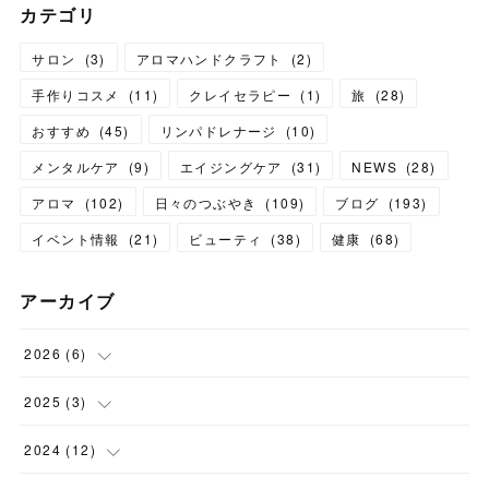
カテゴリ
サロン
(
3
)
アロマハンドクラフト
(
2
)
手作りコスメ
(
11
)
クレイセラピー
(
1
)
旅
(
28
)
おすすめ
(
45
)
リンパドレナージ
(
10
)
メンタルケア
(
9
)
エイジングケア
(
31
)
NEWS
(
28
)
アロマ
(
102
)
日々のつぶやき
(
109
)
ブログ
(
193
)
イベント情報
(
21
)
ビューティ
(
38
)
健康
(
68
)
アーカイブ
2026
(
6
)
(
6
)
2025
(
3
)
(
1
)
2024
(
12
)