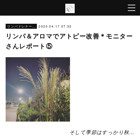
2020.04.17 07:32
リンパドレナージ
リンパ＆アロマでアトピー改善＊モニター
さんレポート⑤
そして季節はすっかり秋...