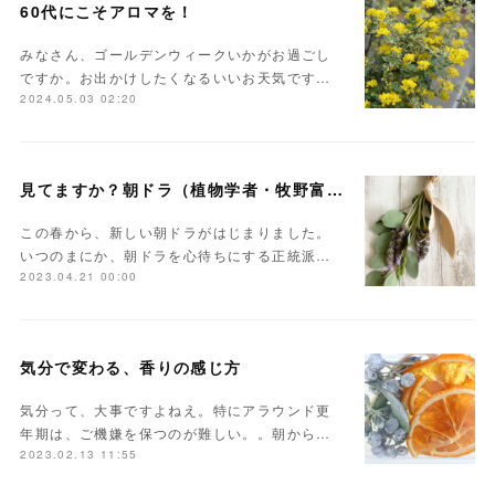
60代にこそアロマを！
みなさん、ゴールデンウィークいかがお過ごし
ですか。お出かけしたくなるいいお天気です…
2024.05.03 02:20
見てますか？朝ドラ（植物学者・牧野富太郎）
この春から、新しい朝ドラがはじまりました。
いつのまにか、朝ドラを心待ちにする正統派…
2023.04.21 00:00
気分で変わる、香りの感じ方
気分って、大事ですよねえ。特にアラウンド更
年期は、ご機嫌を保つのが難しい。。朝から…
2023.02.13 11:55