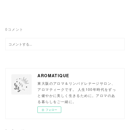
0
コメント
AROMATIQUE
東大阪のアロマ＆リンパドレナージサロン、
アロマティークです。 人生100年時代をずっ
と健やかに美しく生きるために。アロマのあ
る暮らしをご一緒に。
フォロー