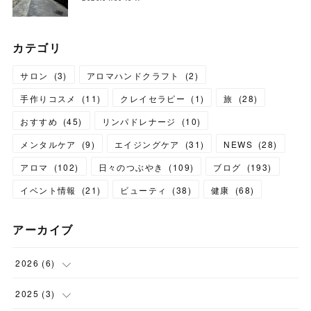
カテゴリ
サロン
(
3
)
アロマハンドクラフト
(
2
)
手作りコスメ
(
11
)
クレイセラピー
(
1
)
旅
(
28
)
おすすめ
(
45
)
リンパドレナージ
(
10
)
メンタルケア
(
9
)
エイジングケア
(
31
)
NEWS
(
28
)
アロマ
(
102
)
日々のつぶやき
(
109
)
ブログ
(
193
)
イベント情報
(
21
)
ビューティ
(
38
)
健康
(
68
)
アーカイブ
2026
(
6
)
(
6
)
2025
(
3
)