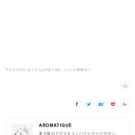
アロマ
(
102
)
日々のつぶやき
(
109
)
イベント情報
(
21
)
AROMATIQUE
東大阪のアロマ＆リンパドレナージサロン、