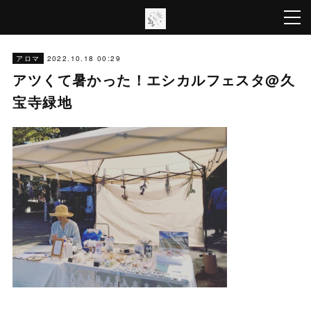
2022.10.18 00:29
アロマ
アツくて暑かった！エシカルフェスタ@久
宝寺緑地