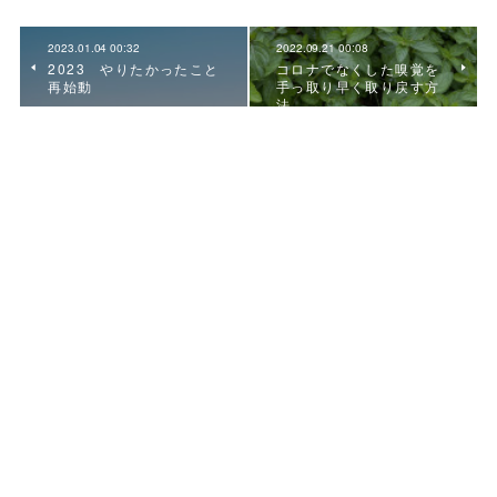
2023.01.04 00:32
2022.09.21 00:08
2023 やりたかったこと
コロナでなくした嗅覚を
再始動
手っ取り早く取り戻す方
法