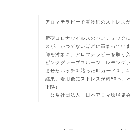
アロマテラピーで看護師のストレスが
新型コロナウイルスのパンデミック
スが、かつてないほどに高まっていま
師を対象に、アロマテラピーを取り
ピンクグレープフルーツ、レモング
ませたパッチを貼ったIDカードを、
結果、着用後にストレスが約50％、
下略）
ー公益社団法人 日本アロマ環境協会「機