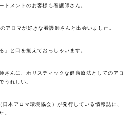
ートメントのお客様も看護師さん。
んのアロマが好きな看護師さんと出会いました。
る」と口を揃えておっしゃいます。
師さんに、ホリスティックな健康療法としてのアロ
でうれしい。
J（日本アロマ環境協会）が発行している情報誌に、
た。