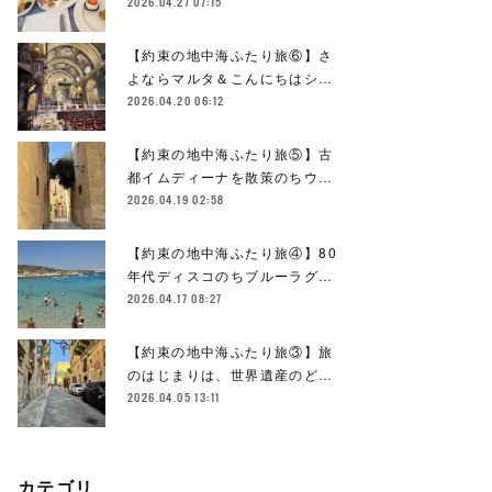
2026.04.27 07:15
【約束の地中海ふたり旅⑥】さ
よならマルタ＆こんにちはシ…
2026.04.20 06:12
【約束の地中海ふたり旅⑤】古
都イムディーナを散策のちウ…
2026.04.19 02:58
【約束の地中海ふたり旅④】80
年代ディスコのちブルーラグ…
2026.04.17 08:27
【約束の地中海ふたり旅③】旅
のはじまりは、世界遺産のど…
2026.04.05 13:11
カテゴリ