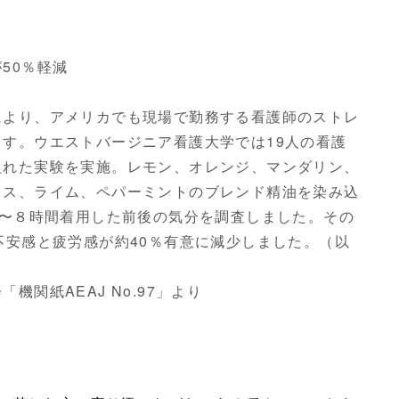
50％軽減
により、アメリカでも現場で勤務する看護師のストレ
す。ウエストバージニア看護大学では19人の看護
入れた実験を実施。レモン、オレンジ、マンダリン、
ラス、ライム、ペパーミントのブレンド精油を染み込
4〜８時間着用した前後の気分を調査しました。その
不安感と疲労感が約40％有意に減少しました。（以
関紙AEAJ No.97」より