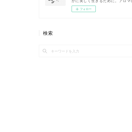
かに美しく生きるために。アロマ
フォロー
検索