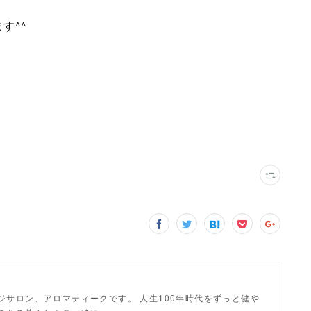
す^^
ジサロン、アロマティークです。 人生100年時代をずっと健や