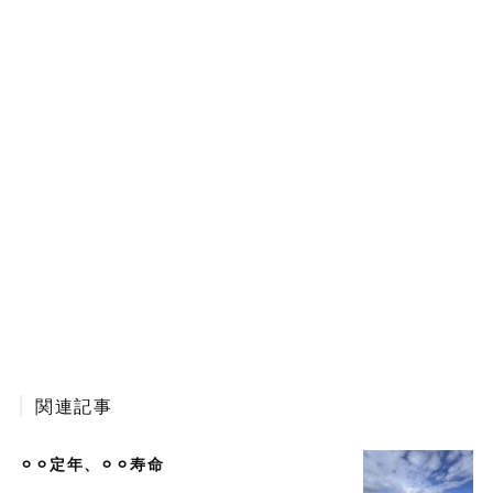
関連記事
⚪︎⚪︎定年、⚪︎⚪︎寿命