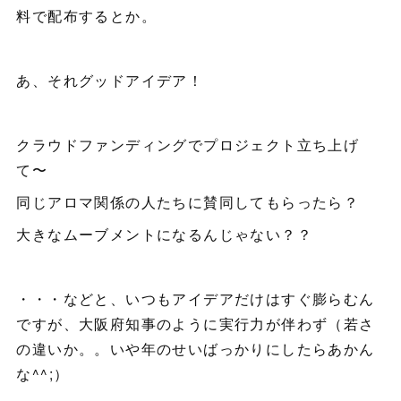
料で配布するとか。
あ、それグッドアイデア！
クラウドファンディングでプロジェクト立ち上げ
て〜
同じアロマ関係の人たちに賛同してもらったら？
大きなムーブメントになるんじゃない？？
・・・などと、いつもアイデアだけはすぐ膨らむん
ですが、大阪府知事のように実行力が伴わず（若さ
の違いか。。いや年のせいばっかりにしたらあかん
な^^;）