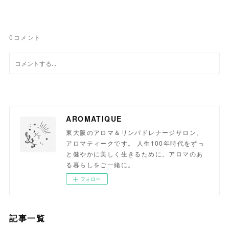
0
コメント
AROMATIQUE
東大阪のアロマ＆リンパドレナージサロン、
アロマティークです。 人生100年時代をずっ
と健やかに美しく生きるために。アロマのあ
る暮らしをご一緒に。
フォロー
記事一覧