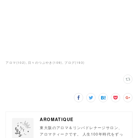
アロマ
(
102
)
日々のつぶやき
(
109
)
ブログ
(
193
)
AROMATIQUE
東大阪のアロマ＆リンパドレナージサロン、
アロマティークです。 人生100年時代をずっ