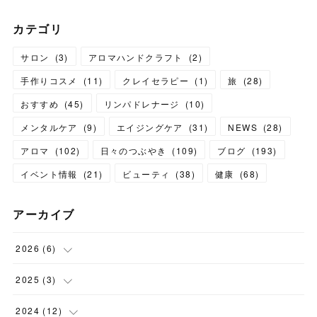
カテゴリ
サロン
(
3
)
アロマハンドクラフト
(
2
)
手作りコスメ
(
11
)
クレイセラピー
(
1
)
旅
(
28
)
おすすめ
(
45
)
リンパドレナージ
(
10
)
メンタルケア
(
9
)
エイジングケア
(
31
)
NEWS
(
28
)
アロマ
(
102
)
日々のつぶやき
(
109
)
ブログ
(
193
)
イベント情報
(
21
)
ビューティ
(
38
)
健康
(
68
)
アーカイブ
2026
(
6
)
(
6
)
2025
(
3
)
(
1
)
2024
(
12
)