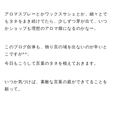
アロマスプレーとかワックスサシェとか、細々とで
もタネをまき続けてたら、少しずつ芽が出て、いつ
かショップも理想のアロマ畑になるのかなー。
このブログ自体も、独り言の域を出ないのが辛いと
こですが^^;
今日もこうして言葉のタネを植えておきます。
いつか気づけば、素敵な言葉の庭ができてることを
願って。