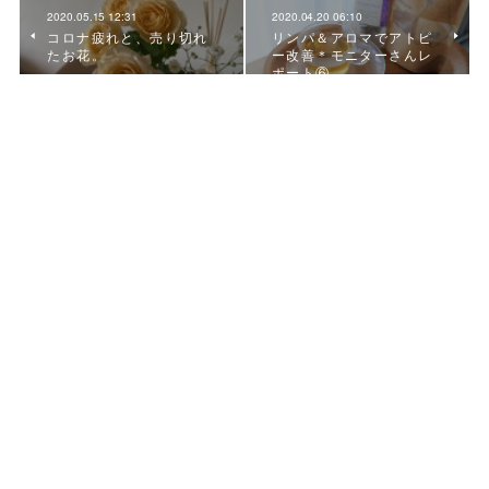
2020.05.15 12:31
2020.04.20 06:10
コロナ疲れと、売り切れ
リンパ＆アロマでアトピ
たお花。
ー改善＊モニターさんレ
ポート⑥