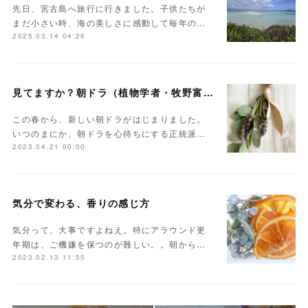
先日、宮古島へ旅行に行きました。子供たちが
まだ小さい時、海の美しさに感動して毎年の…
2025.03.14 04:26
見てますか？朝ドラ（植物学者・牧野富太郎）
この春から、新しい朝ドラがはじまりました。
いつのまにか、朝ドラを心待ちにする正統派…
2023.04.21 00:00
気分で変わる、香りの感じ方
気分って、大事ですよねえ。特にアラウンド更
年期は、ご機嫌を保つのが難しい。。朝から…
2023.02.13 11:55