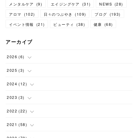
メンタルケア
(
9
)
エイジングケア
(
31
)
NEWS
(
28
)
アロマ
(
102
)
日々のつぶやき
(
109
)
ブログ
(
193
)
イベント情報
(
21
)
ビューティ
(
38
)
健康
(
68
)
アーカイブ
2026
(
6
)
(
6
)
2025
(
3
)
(
1
)
2024
(
12
)
(
1
)
(
1
)
2023
(
3
)
(
1
)
(
1
)
(
1
)
2022
(
22
)
(
3
)
(
1
)
(
1
)
2021
(
58
)
(
5
)
(
1
)
(
3
)
(
3
)
2020
(
79
)