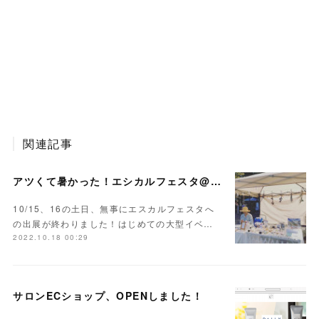
関連記事
アツくて暑かった！エシカルフェスタ@久宝寺緑地
10/15、16の土日、無事にエスカルフェスタへ
の出展が終わりました！はじめての大型イベ…
2022.10.18 00:29
サロンECショップ、OPENしました！