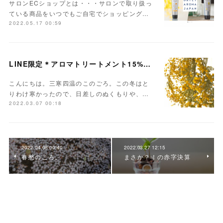
サロンECショップとは・・・サロンで取り扱っ
ている商品をいつでもご自宅でショッピング…
2022.05.17 00:59
LINE限定＊アロマトリートメント15%オフキャンペーンやってます！
こんにちは。三寒四温のこのごろ。この冬はと
りわけ寒かったので、日差しのぬくもりや、…
2022.03.07 00:18
2022.04.08 00:40
2022.03.27 12:15
春愁のころ。
まさか？！の赤字決算