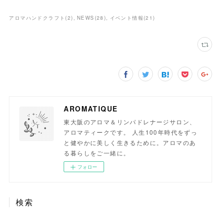
アロマハンドクラフト
(
2
)
NEWS
(
28
)
イベント情報
(
21
)
AROMATIQUE
東大阪のアロマ＆リンパドレナージサロン、
アロマティークです。 人生100年時代をずっ
と健やかに美しく生きるために。アロマのあ
る暮らしをご一緒に。
フォロー
検索