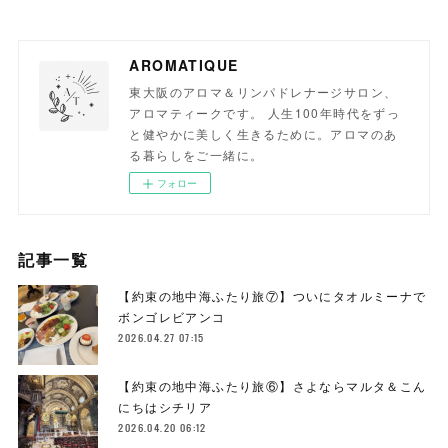
AROMATIQUE
東大阪のアロマ＆リンパドレナージサロン、
アロマティークです。 人生100年時代をずっ
と健やかに美しく生きるために。アロマのあ
る暮らしをご一緒に。
フォロー
記事一覧
【約束の地中海ふたり旅⑦】ついにタオルミーナで
ボンゴレビアンコ
2026.04.27 07:15
【約束の地中海ふたり旅⑥】さよならマルタ＆こん
にちはシチリア
2026.04.20 06:12