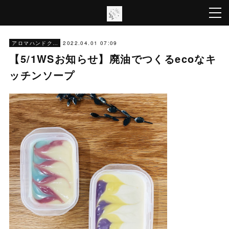
2022.04.01 07:09
アロマハンドクラフト
【5/1WSお知らせ】廃油でつくるecoなキ
ッチンソープ