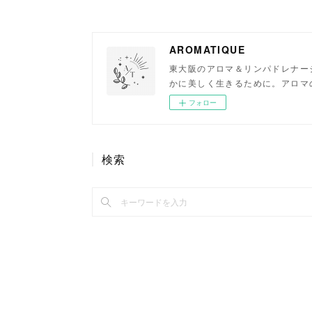
AROMATIQUE
東大阪のアロマ＆リンパドレナー
かに美しく生きるために。アロマ
フォロー
検索