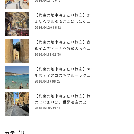
2026.04.27 07:15
【約束の地中海ふたり旅⑥】さ
よならマルタ＆こんにちはシ…
2026.04.20 06:12
【約束の地中海ふたり旅⑤】古
都イムディーナを散策のちウ…
2026.04.19 02:58
【約束の地中海ふたり旅④】80
年代ディスコのちブルーラグ…
2026.04.17 08:27
【約束の地中海ふたり旅③】旅
のはじまりは、世界遺産のど…
2026.04.05 13:11
カテゴリ