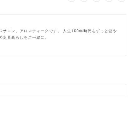
ジサロン、アロマティークです。 人生100年時代をずっと健や
のある暮らしをご一緒に。